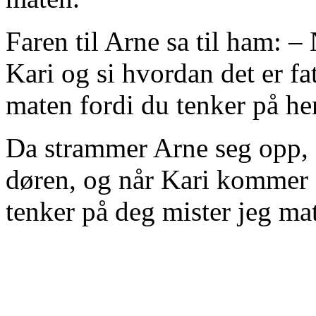
Faren til Arne sa til ham: – 
Kari og si hvordan det er fatt
maten fordi du tenker på he
Da strammer Arne seg opp, g
døren, og når Kari kommer s
tenker på deg mister jeg m