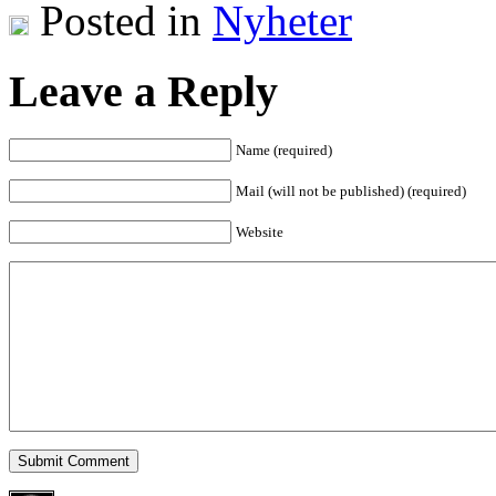
Posted in
Nyheter
Leave a Reply
Name (required)
Mail (will not be published) (required)
Website
Submit Comment