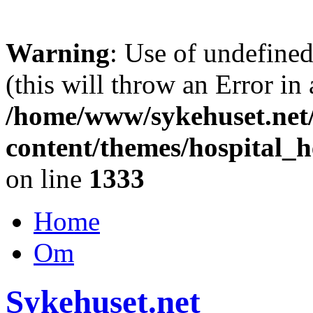
Warning
: Use of undefine
(this will throw an Error in
/home/www/sykehuset.net
content/themes/hospital_h
on line
1333
Home
Om
Sykehuset.net