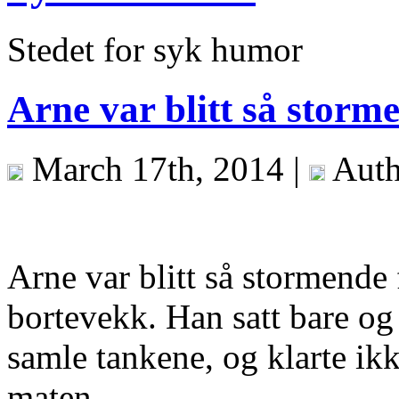
Stedet for syk humor
Arne var blitt så storme
March 17th, 2014 |
Auth
Arne var blitt så stormende f
bortevekk. Han satt bare og 
samle tankene, og klarte ikke
maten.