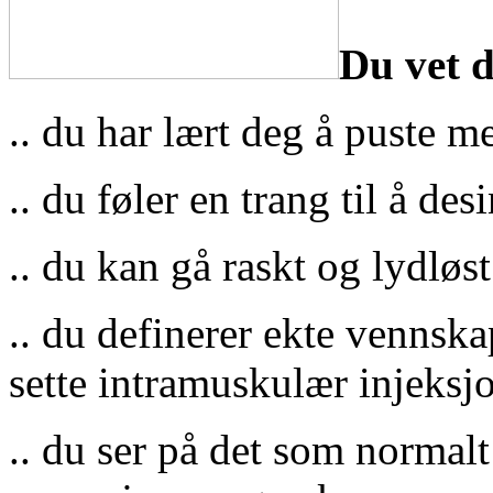
Du vet d
.. du har lært deg å puste 
.. du føler en trang til å desi
.. du kan gå raskt og lydløst
.. du definerer ekte vennska
sette intramuskulær injeksj
.. du ser på det som normal