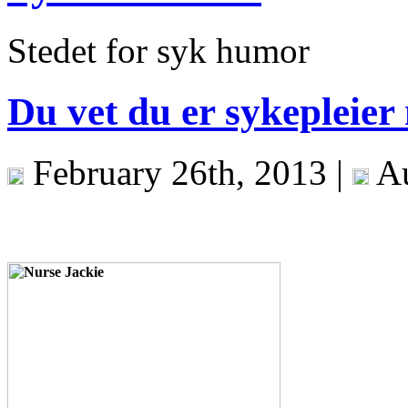
Stedet for syk humor
Du vet du er sykepleie
February 26th, 2013 |
Au