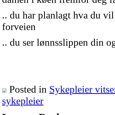
.. du har planlagt hva du vil 
forveien
.. du ser lønnsslippen din og
Posted in
Sykepleier vitse
sykepleier