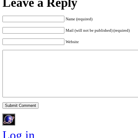
Leave a Reply
Name (required)
Mail (will not be published) (required)
Website
Submit Comment
Log in