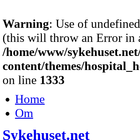
Warning
: Use of undefine
(this will throw an Error in
/home/www/sykehuset.net
content/themes/hospital_h
on line
1333
Home
Om
Sykehuset.net