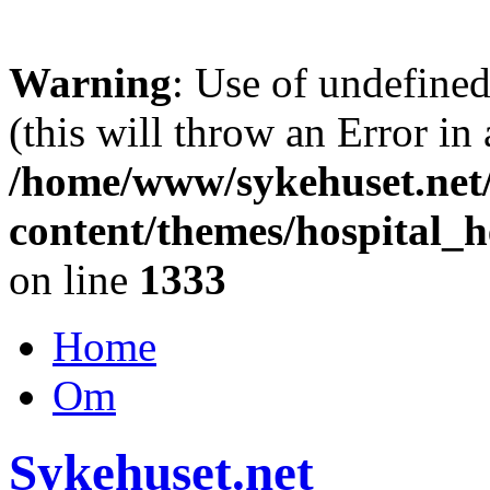
Warning
: Use of undefine
(this will throw an Error in
/home/www/sykehuset.net
content/themes/hospital_h
on line
1333
Home
Om
Sykehuset.net