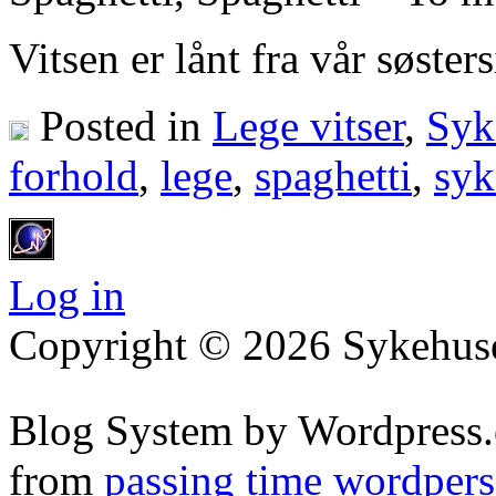
Vitsen er lånt fra vår søster
Posted in
Lege vitser
,
Syke
forhold
,
lege
,
spaghetti
,
syk
Log in
Copyright © 2026 Sykehuset
Blog System by Wordpress.
from
passing time wordpers