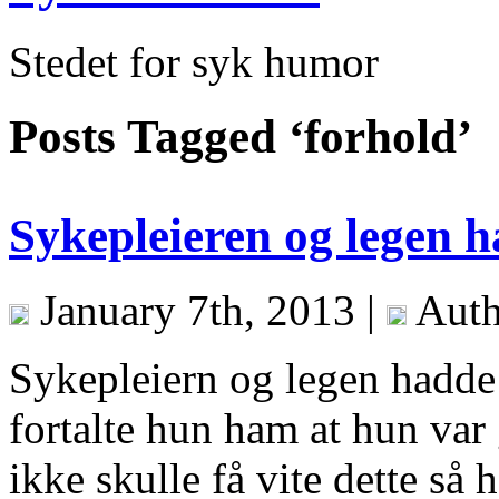
Stedet for syk humor
Posts Tagged ‘forhold’
Sykepleieren og legen h
January 7th, 2013 |
Auth
Sykepleiern og legen hadde e
fortalte hun ham at hun var
ikke skulle få vite dette så