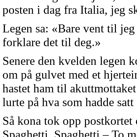
posten i dag fra Italia, jeg 
Legen sa: «Bare vent til je
forklare det til deg.»
Senere den kvelden legen ko
om på gulvet med et hjerte
hastet ham til akuttmottaket
lurte på hva som hadde satt 
Så kona tok opp postkortet o
Spaghetti, Spaghetti – To me