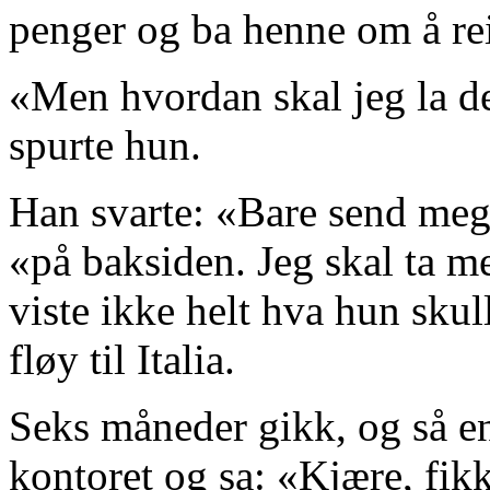
penger og ba henne om å reis
«Men hvordan skal jeg la deg
spurte hun.
Han svarte: «Bare send meg 
«på baksiden. Jeg skal ta me
viste ikke helt hva hun skul
fløy til Italia.
Seks måneder gikk, og så en
kontoret og sa: «Kjære, fik