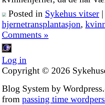
Posted in
Sykehus vitser
hjernetransplantasjon
,
kvin
Comments »
Log in
Copyright © 2026 Sykehuset
Blog System by Wordpress.
from
passing time wordpers