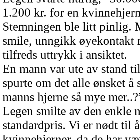
1.200 kr. for en kvinnehjern
Stemningen ble litt pinlig
smile, unngikk øyekontakt 
tilfreds uttrykk i ansiktet.
En mann var ute av stand til
spurte om det alle ønsket å
manns hjerne så mye mer..?
Legen smilte av den enkle m
standardpris. Vi er nødt til 
kvinnehjerner, da de har vær