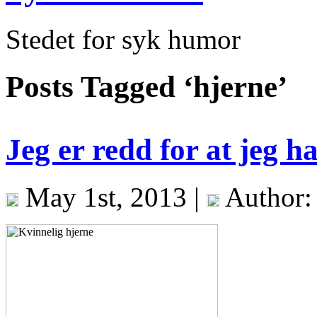
Stedet for syk humor
Posts Tagged ‘hjerne’
Jeg er redd for at jeg h
May 1st, 2013 |
Author