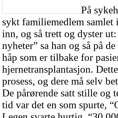
På sykehu
sykt familiemedlem samlet
inn, og så trett og dyster ut:
nyheter” sa han og så på de 
håp som er tilbake for pasie
hjernetransplantasjon. Dette
prosess, og dere må selv bet
De pårørende satt stille og 
tid var det en som spurte, 
Legen svarte hurtig, “30.00