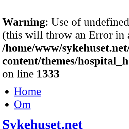
Warning
: Use of undefine
(this will throw an Error in
/home/www/sykehuset.net
content/themes/hospital_h
on line
1333
Home
Om
Sykehuset.net