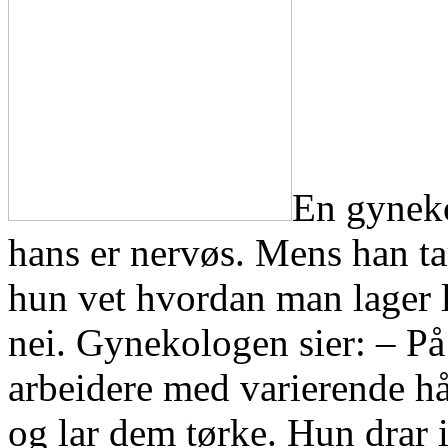
En gyneko
hans er nervøs. Mens han t
hun vet hvordan man lager l
nei. Gynekologen sier: – P
arbeidere med varierende hå
og lar dem tørke. Hun drar 