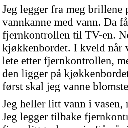
Jeg legger fra meg brillene
vannkanne med vann. Da får
fjernkontrollen til TV-en. N
kjøkkenbordet. I kveld når v
lete etter fjernkontrollen, 
den ligger på kjøkkenbordet
først skal jeg vanne blomst
Jeg heller litt vann i vasen
Jeg legger tilbake fjernkont