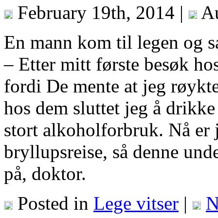
February 19th, 2014 |
Au
En mann kom til legen og s
– Etter mitt første besøk ho
fordi De mente at jeg røykt
hos dem sluttet jeg å drikk
stort alkoholforbruk. Nå er
bryllupsreise, så denne unde
på, doktor.
Posted in
Lege vitser
|
N