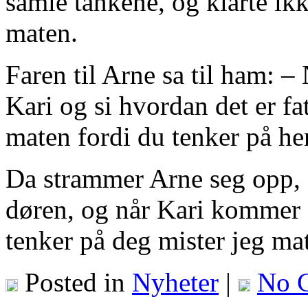
samle tankene, og klarte ikke
maten.
Faren til Arne sa til ham: – 
Kari og si hvordan det er fatt
maten fordi du tenker på he
Da strammer Arne seg opp, g
døren, og når Kari kommer s
tenker på deg mister jeg m
Posted in
Nyheter
|
No 