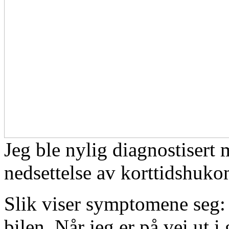
Jeg ble nylig diagnostisert
nedsettelse av korttidshuk
Slik viser symptomene seg:
bilen. Når jeg er på vei ut 