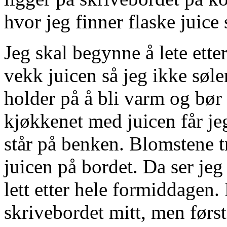
hvor jeg finner flaske juice
Jeg skal begynne å lete ette
vekk juicen så jeg ikke søle
holder på å bli varm og bør s
kjøkkenet med juicen får j
står på benken. Blomstene tr
juicen på bordet. Da ser jeg
lett etter hele formiddagen.
skrivebordet mitt, men førs