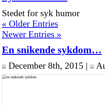
Stedet for syk humor
« Older Entries
Newer Entries »
En snikende sykdom…
December 8th, 2015 |
Au