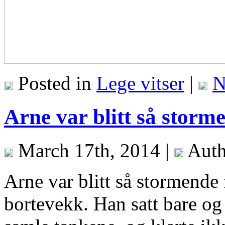
Posted in
Lege vitser
|
N
Arne var blitt så storme
March 17th, 2014 |
Auth
Arne var blitt så stormende f
bortevekk. Han satt bare og 