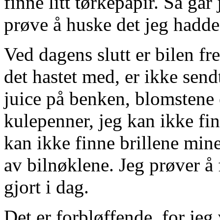
finne litt tørkepapir. Så går
prøve å huske det jeg hadde 
Ved dagens slutt er bilen fr
det hastet med, er ikke send
juice på benken, blomstene 
kulepenner, jeg kan ikke fin
kan ikke finne brillene mine
av bilnøklene. Jeg prøver å 
gjort i dag.
Det er forbløffende, for jeg 