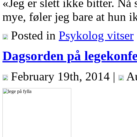
«Jeg er slett ikke bitter. N
mye, føler jeg bare at hun 
Posted in
Psykolog vitser
Dagsorden på legekonf
February 19th, 2014 |
Au