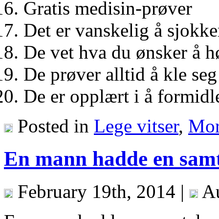
Gratis medisin-prøver
Det er vanskelig å sjokke
De vet hva du ønsker å hø
De prøver alltid å kle seg
De er opplært i å formidl
Posted in
Lege vitser
,
Mor
En mann hadde en samta
February 19th, 2014 |
Au