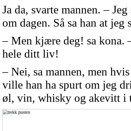
Ja da, svarte mannen. – Jeg 
om dagen. Så sa han at jeg sk
– Men kjære deg! sa kona. – 
hele ditt liv!
– Nei, sa mannen, men hvis 
ville han ha spurt om jeg dri
øl, vin, whisky og akevitt i