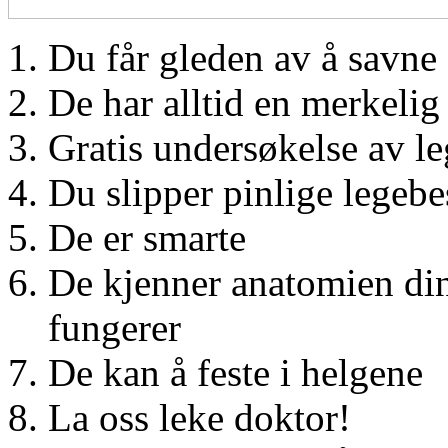
Du får gleden av å savne 
De har alltid en merkelig 
Gratis undersøkelse av le
Du slipper pinlige legeb
De er smarte
De kjenner anatomien di
fungerer
De kan å feste i helgene
La oss leke doktor!