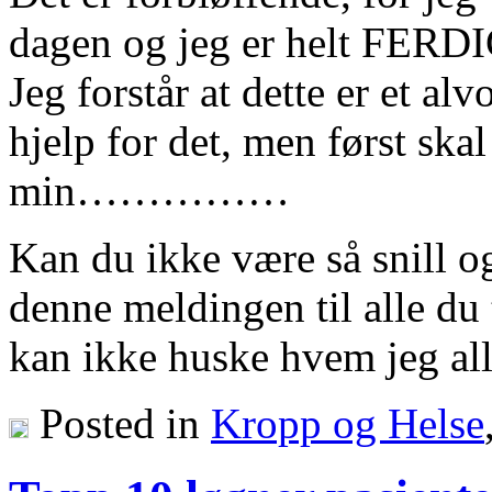
dagen og jeg er helt FERD
Jeg forstår at dette er et al
hjelp for det, men først ska
min……………
Kan du ikke være så snill o
denne meldingen til alle du t
kan ikke huske hvem jeg all
Posted in
Kropp og Helse