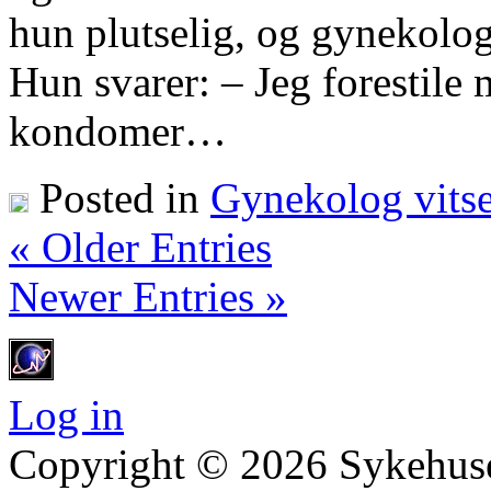
hun plutselig, og gynekolo
Hun svarer: – Jeg forestile
kondomer…
Posted in
Gynekolog vitse
« Older Entries
Newer Entries »
Log in
Copyright © 2026 Sykehuset