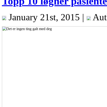
Topp 10 løgner pasienter
January 21st, 2015 |
Aut