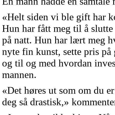
En mann hadde en samtale m
«Helt siden vi ble gift har 
Hun har fått meg til å slutte
på natt. Hun har lært meg h
nyte fin kunst, sette pris 
og til og med hvordan inves
mannen.
«Det høres ut som om du er l
deg så drastisk,» kommenter