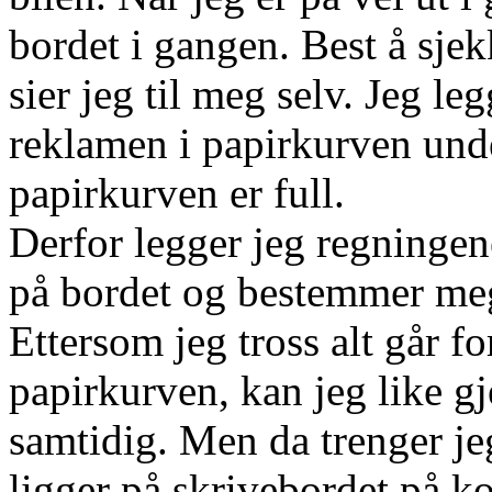
bordet i gangen. Best å sjek
sier jeg til meg selv. Jeg le
reklamen i papirkurven unde
papirkurven er full.
Derfor legger jeg regningen
på bordet og bestemmer meg
Ettersom jeg tross alt går f
papirkurven, kan jeg like g
samtidig. Men da trenger j
ligger på skrivebordet på ko