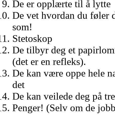
De er opplærte til å lytte
De vet hvordan du føler de
som!
Stetoskop
De tilbyr deg et papirlom
(det er en refleks).
De kan være oppe hele nat
det
De kan veilede deg på tre
Penger! (Selv om de jobb