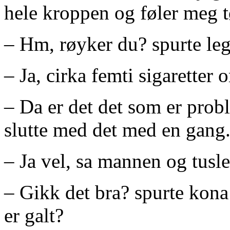
hele kroppen og føler meg t
– Hm, røyker du? spurte le
– Ja, cirka femti sigaretter
– Da er det det som er prob
slutte med det med en gang
– Ja vel, sa mannen og tusl
– Gikk det bra? spurte kona
er galt?