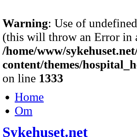
Warning
: Use of undefine
(this will throw an Error in
/home/www/sykehuset.net
content/themes/hospital_h
on line
1333
Home
Om
Sykehuset.net